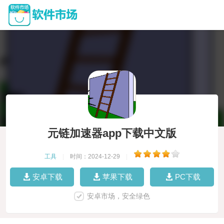
元链加速器app下载中文版
工具
|
时间：2024-12-29
|
安卓下载
苹果下载
PC下载
安卓市场，安全绿色