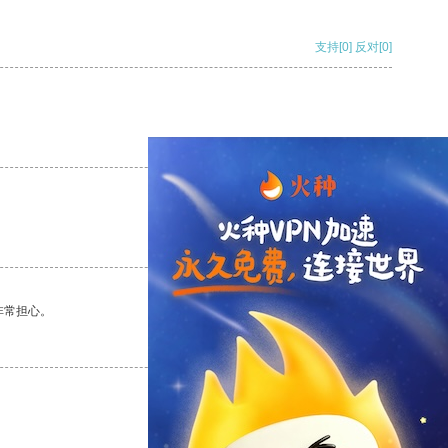
支持
[0]
反对
[0]
支持
[0]
反对
[0]
支持
[0]
反对
[0]
非常担心。
支持
[0]
反对
[0]