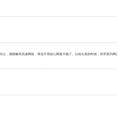
。
作办公，都能畅享高速网络，再也不用担心网速卡顿了。以前出差的时候，经常因为网