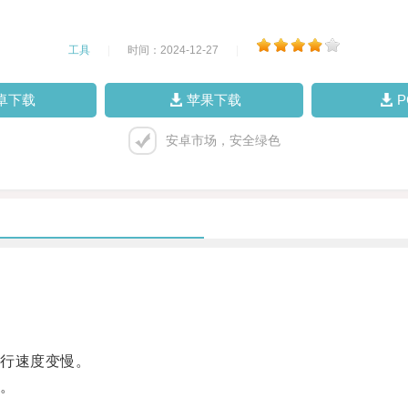
工具
|
时间：2024-12-27
|
卓下载
苹果下载
安卓市场，安全绿色
行速度变慢。
。