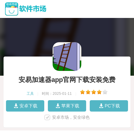
安易加速器app官网下载安装免费
工具
|
时间：2025-01-11
|
安卓下载
苹果下载
PC下载
安卓市场，安全绿色