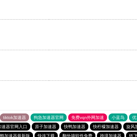
tiktok加速器
狗急加速器官网
免费vqn外网加速
小蓝鸟
优
加速器官网入口
原子加速器
快鸭加速器
快柠檬加速器
旋风
鸭加速器最新版
快连下载
翻外墙软件免费
跨境加速器
纸