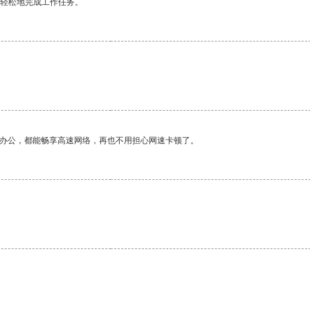
更轻松地完成工作任务。
。
作办公，都能畅享高速网络，再也不用担心网速卡顿了。