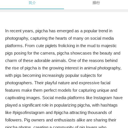
简介
排行
In recent years, pigcha has emerged as a popular trend in
photography, capturing the hearts of many on social media
platforms. From cute piglets frolicking in the mud to majestic
pigs posing for the camera, pigcha showcases the beauty and
charm of these adorable animals. One of the reasons behind
the rise of pigcha is the growing interest in animal photography,
with pigs becoming increasingly popular subjects for
photographers. Their playful nature and expressive facial
features make them perfect models for capturing unique and
captivating images. Social media platforms like Instagram have
played a significant role in popularizing pigcha, with hashtags
like #pigsofinstagram and #pigcha attracting thousands of
followers. Pig owners and enthusiasts alike are sharing their
pigcha photos, creating a community of pig lovers who