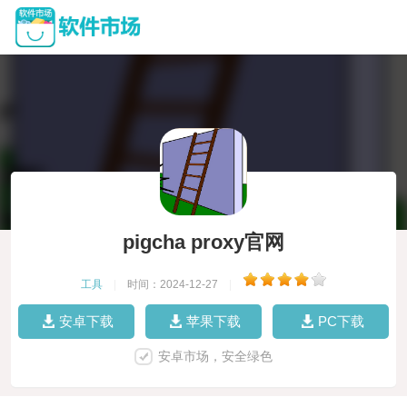
pigcha proxy官网
工具
|
时间：2024-12-27
|
安卓下载
苹果下载
PC下载
安卓市场，安全绿色